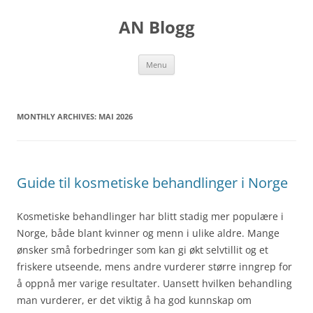
Skip
to
AN Blogg
content
Menu
MONTHLY ARCHIVES:
MAI 2026
Guide til kosmetiske behandlinger i Norge
Kosmetiske behandlinger har blitt stadig mer populære i
Norge, både blant kvinner og menn i ulike aldre. Mange
ønsker små forbedringer som kan gi økt selvtillit og et
friskere utseende, mens andre vurderer større inngrep for
å oppnå mer varige resultater. Uansett hvilken behandling
man vurderer, er det viktig å ha god kunnskap om