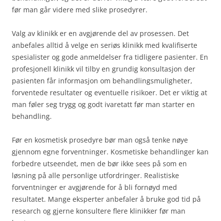
før man går videre med slike prosedyrer.
Valg av klinikk er en avgjørende del av prosessen. Det
anbefales alltid å velge en seriøs klinikk med kvalifiserte
spesialister og gode anmeldelser fra tidligere pasienter. En
profesjonell klinikk vil tilby en grundig konsultasjon der
pasienten får informasjon om behandlingsmuligheter,
forventede resultater og eventuelle risikoer. Det er viktig at
man føler seg trygg og godt ivaretatt før man starter en
behandling.
Før en kosmetisk prosedyre bør man også tenke nøye
gjennom egne forventninger. Kosmetiske behandlinger kan
forbedre utseendet, men de bør ikke sees på som en
løsning på alle personlige utfordringer. Realistiske
forventninger er avgjørende for å bli fornøyd med
resultatet. Mange eksperter anbefaler å bruke god tid på
research og gjerne konsultere flere klinikker før man